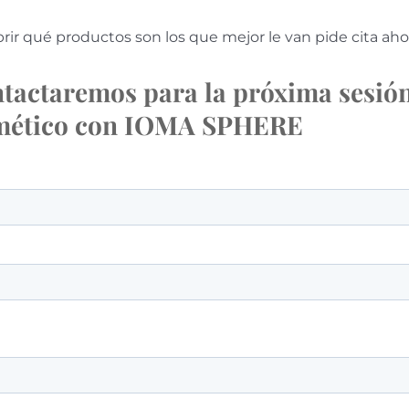
brir qué productos son los que mejor le van pide cita aho
ontactaremos para la próxima sesió
smético con IOMA SPHERE