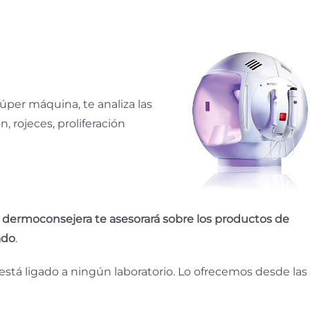
per máquina, te analiza las
n, rojeces, proliferación
 dermoconsejera te asesorará sobre los productos de
ado
.
 está ligado a ningún laboratorio. Lo ofrecemos desde las