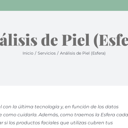
lisis de Piel (Esf
Inicio
/
Servicios
/
Análisis de Piel (Esfera)
l con la última tecnología y, en función de los datos
e como cuidarla. Además, como traemos la Esfera cada
i los productos faciales que utilizas cubren tus