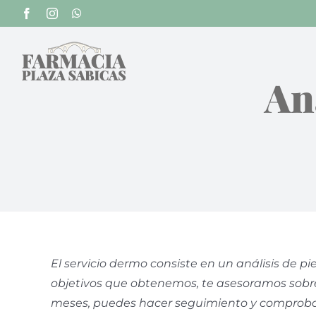
Saltar
Facebook
Instagram
WhatsApp
al
contenido
Aná
El servicio dermo consiste en un análisis de pie
objetivos que obtenemos, te asesoramos sobr
meses, puedes hacer seguimiento y comprobar s