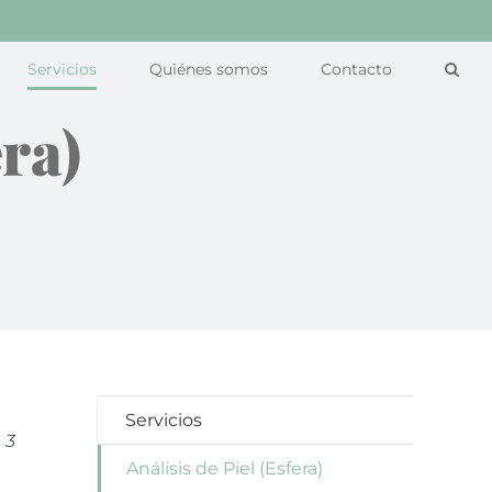
Servicios
Quiénes somos
Contacto
era)
Servicios
 3
Análisis de Piel (Esfera)